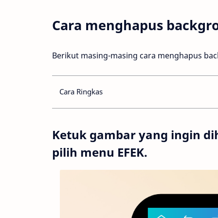
Cara menghapus backgrou
Berikut masing-masing cara menghapus back
Cara Ringkas
Ketuk gambar yang ingin d
pilih menu EFEK.