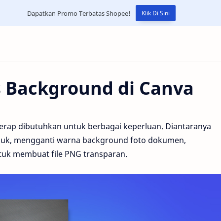
Dapatkan Promo Terbatas Shopee!
Klik Di Sini
 Background di Canva
rap dibutuhkan untuk berbagai keperluan. Diantaranya
duk, mengganti warna background foto dokumen,
tuk membuat file PNG transparan.