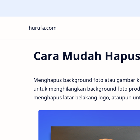
hurufa.com
Cara Mudah Hapus
Menghapus background foto atau gambar ke
untuk menghilangkan background foto pro
menghapus latar belakang logo, ataupun un