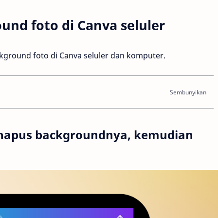
nd foto di Canva seluler
ground foto di Canva seluler dan komputer.
ihapus backgroundnya, kemudian