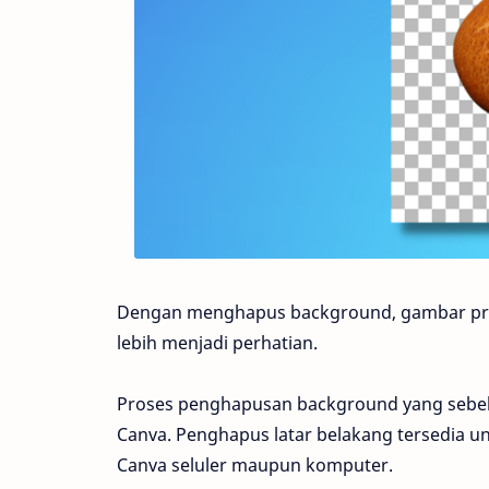
Dengan menghapus background, gambar prod
lebih menjadi perhatian.
Proses penghapusan background yang sebelum
Canva. Penghapus latar belakang tersedia u
Canva seluler maupun komputer.