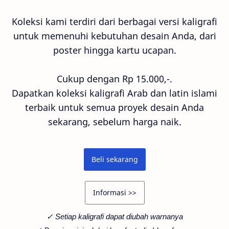
Koleksi kami terdiri dari berbagai versi kaligrafi
untuk memenuhi kebutuhan desain Anda, dari
poster hingga kartu ucapan.
Cukup dengan Rp 15.000,-.
Dapatkan koleksi kaligrafi Arab dan latin islami
terbaik untuk semua proyek desain Anda
sekarang, sebelum harga naik.
Beli sekarang
Informasi >>
✓ Setiap kaligrafi dapat diubah warnanya