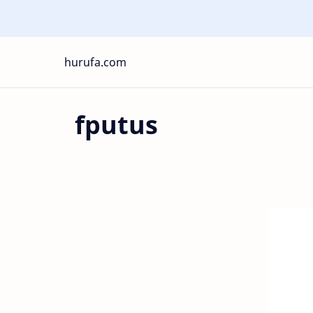
hurufa.com
fputus