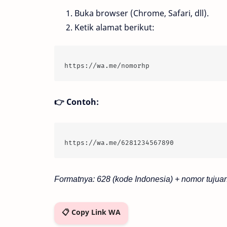
Buka browser (Chrome, Safari, dll).
Ketik alamat berikut:
https://wa.me/nomorhp
👉 Contoh:
https://wa.me/6281234567890
Formatnya: 628 (kode Indonesia) + nomor tujuan
📋 Copy Link WA