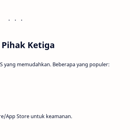
 Pihak Ketiga
d/iOS yang memudahkan. Beberapa yang populer:
ore/App Store untuk keamanan.