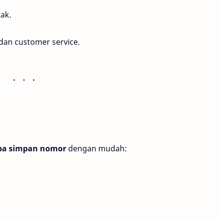
ak.
 dan customer service.
pa simpan nomor
dengan mudah: