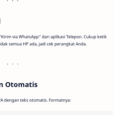
d
irim via WhatsApp” dari aplikasi Telepon. Cukup ketik
dak semua HP ada, jadi cek perangkat Anda.
an Otomatis
k WA dengan teks otomatis. Formatnya: