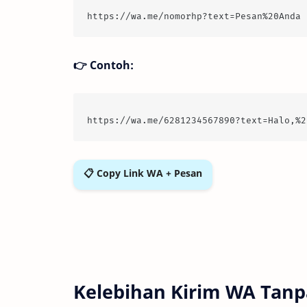
https://wa.me/nomorhp?text=Pesan%20Anda
👉 Contoh:
https://wa.me/6281234567890?text=Halo,%2
📋 Copy Link WA + Pesan
Kelebihan Kirim WA Tan