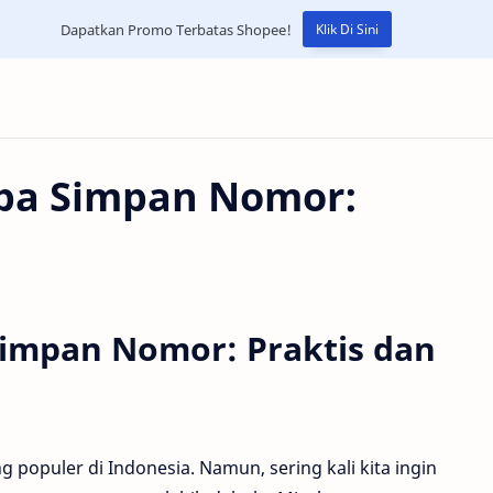
Dapatkan Promo Terbatas Shopee!
Klik Di Sini
npa Simpan Nomor:
h
Simpan Nomor: Praktis dan
g populer di Indonesia. Namun, sering kali kita ingin