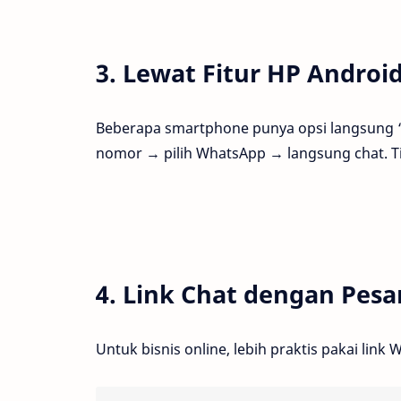
3. Lewat Fitur HP Androi
Beberapa smartphone punya opsi langsung “K
nomor → pilih WhatsApp → langsung chat. Ti
4. Link Chat dengan Pes
Untuk bisnis online, lebih praktis pakai lin