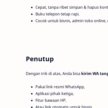
Cepat, tanpa ribet simpan & hapus kont
Buku telepon tetap rapi.
Cocok untuk bisnis, admin toko online,
Penutup
Dengan trik di atas, Anda bisa
kirim WA tan
Pakai link resmi WhatsApp,
Aplikasi pihak ketiga,
Fitur bawaan HP,
Atau link otomatis untuk bisnis.