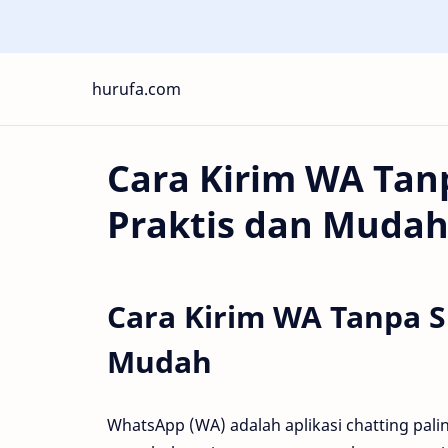
hurufa.com
Cara Kirim WA Ta
Praktis dan Muda
Cara Kirim WA Tanpa 
Mudah
WhatsApp (WA) adalah aplikasi chatting palin