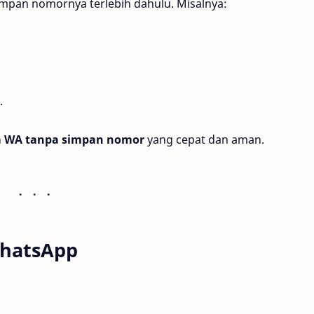
pan nomornya terlebih dahulu. Misalnya:
.
m WA tanpa simpan nomor
yang cepat dan aman.
WhatsApp